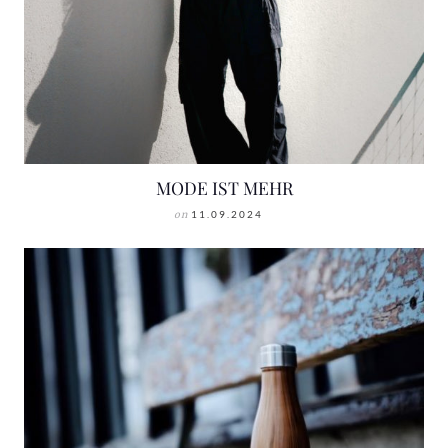
MODE IST MEHR
on
11.09.2024