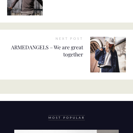
NEXT POST
ARMEDANGELS – We are great
together
MOST POPULAR