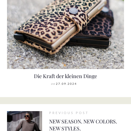
Die Kraft der kleinen Dinge
on
27.09.2024
PREVIOUS POST
NEW SEASON. NEW COLORS.
NEW STYLES.