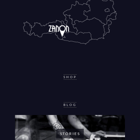
SHOP
BLOG
STORIES