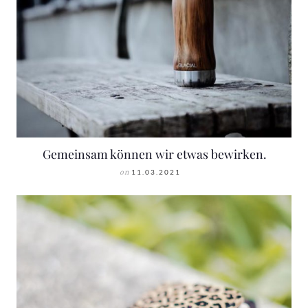
Gemeinsam können wir etwas bewirken.
on
11.03.2021