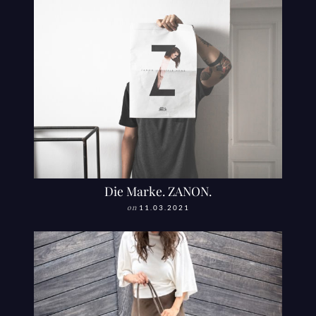
Die Marke. ZANON.
on
11.03.2021