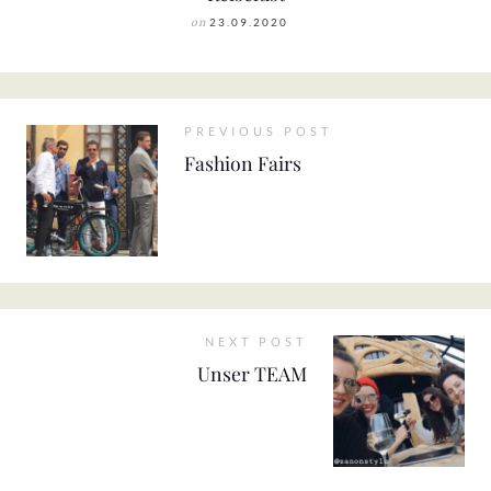
on
23.09.2020
PREVIOUS POST
Fashion Fairs
NEXT POST
Unser TEAM