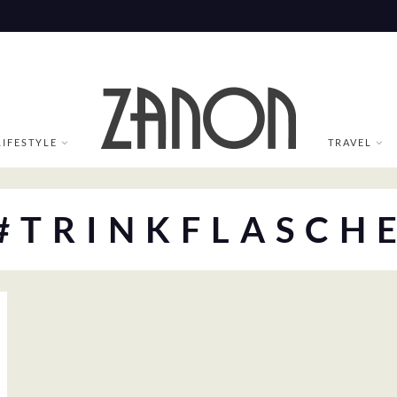
LIFESTYLE
TRAVEL
#TRINKFLASCH