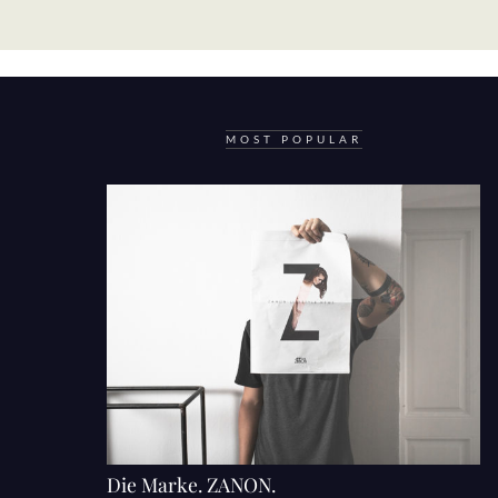
MOST POPULAR
Die Marke. ZANON.