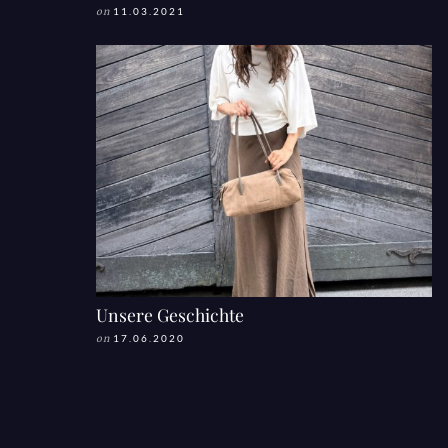
on
11.03.2021
Unsere Geschichte
on
17.06.2020