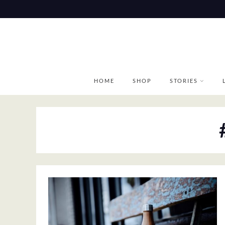
Skip
to
content
HOME
SHOP
STORIES