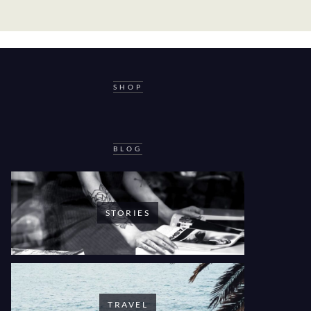
SHOP
BLOG
STORIES
TRAVEL