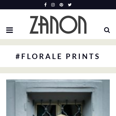
Skip
to
content
#FLORALE PRINTS