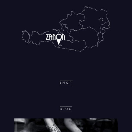
SHOP
BLOG