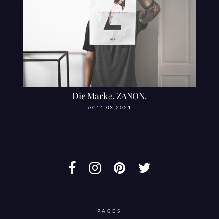
Die Marke. ZANON.
on
11.03.2021
PAGES