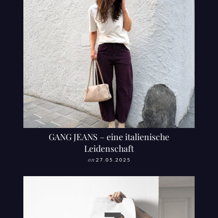
GANG JEANS – eine italienische
Leidenschaft
on
27.05.2025