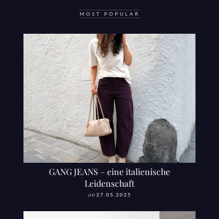
MOST POPULAR
GANG JEANS – eine italienische
Leidenschaft
on
27.05.2025