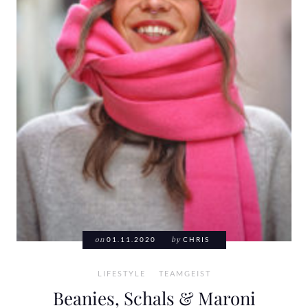
on
01.11.2020
by
CHRIS
LIFESTYLE
TEAMGEIST
Beanies, Schals & Maroni